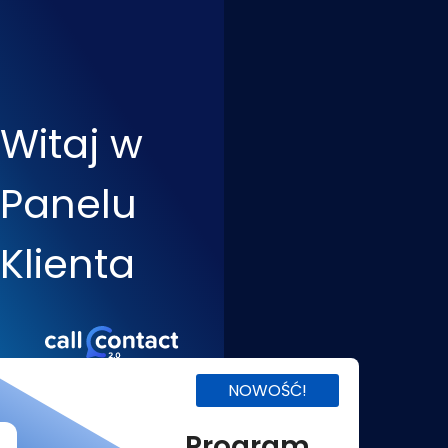
Witaj w
Panelu
Klienta
NOWOŚĆ!
Program