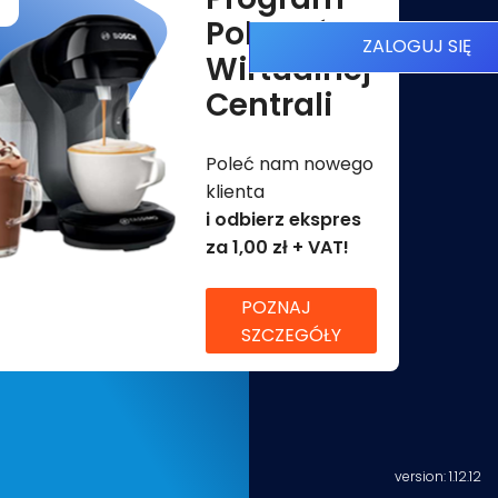
Poleceń
ZALOGUJ SIĘ
Wirtualnej
Centrali
Poleć nam nowego
klienta
i odbierz ekspres
za 1,00 zł + VAT!
POZNAJ
SZCZEGÓŁY
version: 1.12.12